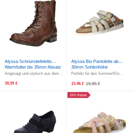
Alyssa Schnürstiefelette
Alyssa Bio Pantolette ab
Warmfutter bis 35mm Absatz
30mm Sohlenhöhe
(casual)
Angesagt und stylisch aus dem
Perfekt für den Sommer!Ein
Hause Alyssa!Die geringe
verstellbarer Riemen über dem
Schafthöhe macht den Schuh zu
Rist ermöglicht ein optimales
39,95 €
19,95 €
15,96 €
Old
einem ...
Anpassen ...
price
20% Rabatt