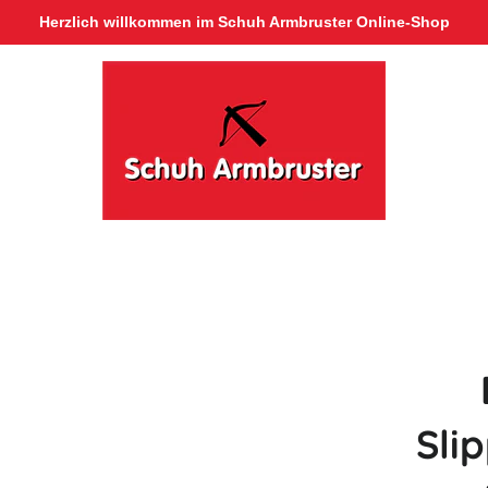
Herzlich willkommen im Schuh Armbruster Online-Shop
Sli