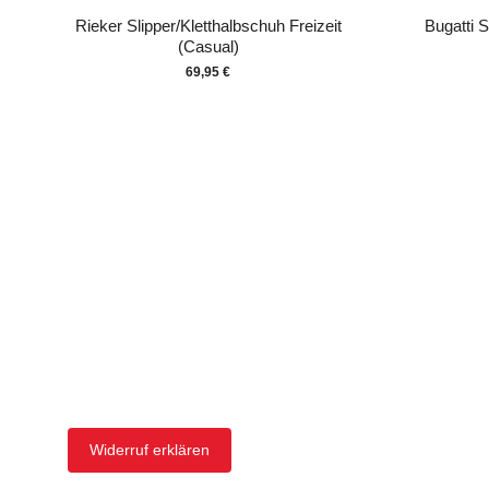
Rieker Slipper/Kletthalbschuh Freizeit
Bugatti S
(Casual)
69,95 €
Widerruf erklären