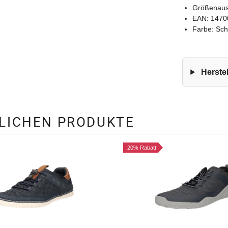
Größenausf
EAN: 1470
Farbe: Sc
Herstel
NLICHEN PRODUKTE
20% Rabatt