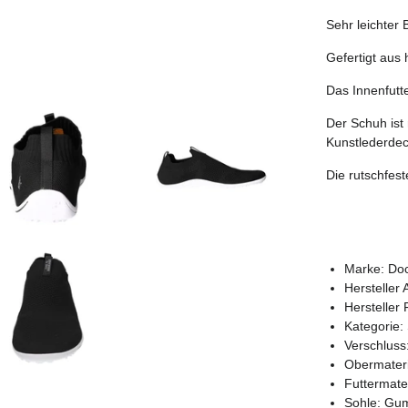
Sehr leichter
Gefertigt aus
Das Innenfutte
Der Schuh ist
Kunstlederdec
Die rutschfes
Marke: Doc
Hersteller
Hersteller
Kategorie:
Verschluss
Obermateria
Futtermater
Sohle: Gu