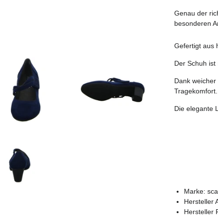
Genau der ric
besonderen A
Gefertigt aus
Der Schuh ist 
Dank weicher 
Tragekomfort.
Die elegante 
Marke: sca
Hersteller 
Hersteller