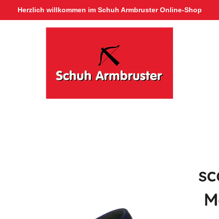
Herzlich willkommen im Schuh Armbruster Online-Shop
sc
M