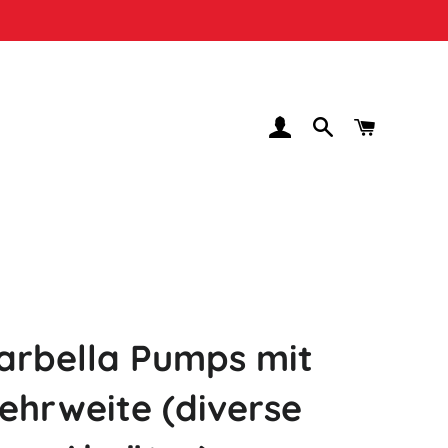
EINLOGGEN
SUCHE
WARENK
arbella Pumps mit
ehrweite (diverse