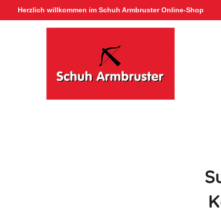
Herzlich willkommen im Schuh Armbruster Online-Shop
S
K