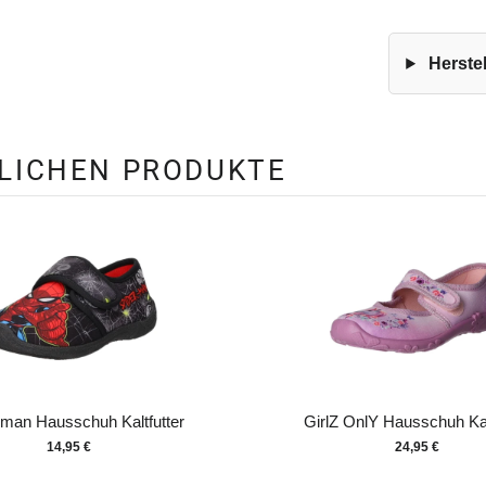
Herstel
NLICHEN PRODUKTE
man Hausschuh Kaltfutter
GirlZ OnlY Hausschuh Kal
14,95 €
24,95 €