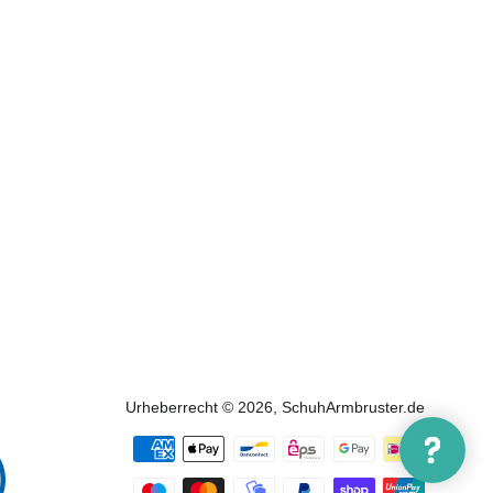
Urheberrecht © 2026,
SchuhArmbruster.de
Zahlungs