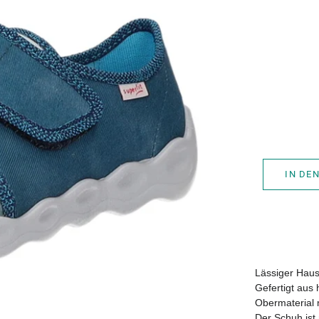
IN DE
Lässiger Hau
Gefertigt aus
Obermaterial 
Der Schuh ist 