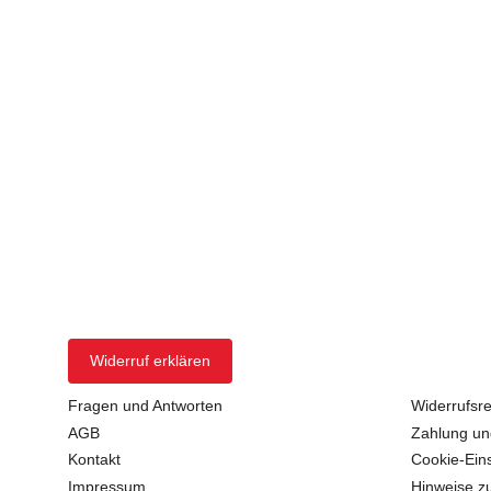
Widerruf erklären
Fragen und Antworten
Widerrufsre
AGB
Zahlung un
Kontakt
Cookie-Ein
Impressum
Hinweise zu